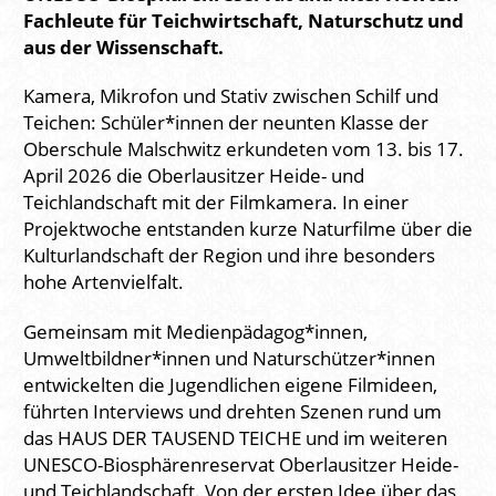
Fachleute für Teichwirtschaft, Naturschutz und
aus der Wissenschaft.
Kamera, Mikrofon und Stativ zwischen Schilf und
Teichen: Schüler*innen der neunten Klasse der
Oberschule Malschwitz erkundeten vom 13. bis 17.
April 2026 die Oberlausitzer Heide- und
Teichlandschaft mit der Filmkamera. In einer
Projektwoche entstanden kurze Naturfilme über die
Kulturlandschaft der Region und ihre besonders
hohe Artenvielfalt.
Gemeinsam mit Medienpädagog*innen,
Umweltbildner*innen und Naturschützer*innen
entwickelten die Jugendlichen eigene Filmideen,
führten Interviews und drehten Szenen rund um
das HAUS DER TAUSEND TEICHE und im weiteren
UNESCO-Biosphärenreservat Oberlausitzer Heide-
und Teichlandschaft. Von der ersten Idee über das