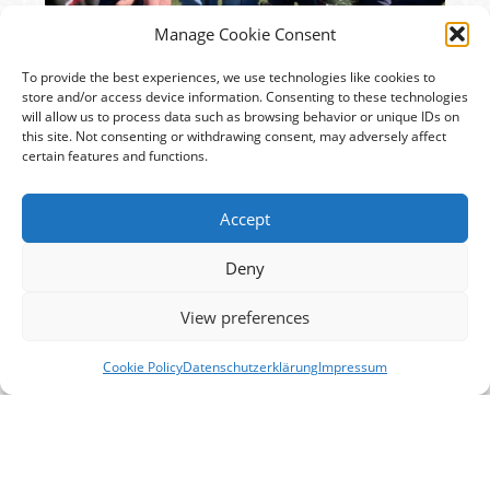
Manage Cookie Consent
To provide the best experiences, we use technologies like cookies to
store and/or access device information. Consenting to these technologies
will allow us to process data such as browsing behavior or unique IDs on
this site. Not consenting or withdrawing consent, may adversely affect
certain features and functions.
Eindrücke aus der Projektwoche mit GreenCut-JUMP
(c) GreenCut-JUMP
Accept
Deny
View preferences
Cookie Policy
Datenschutzerklärung
Impressum