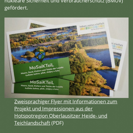
nukleare Sicherheit und Verbraucherschutz (BMUV)
gefördert.
Zweisprachiger Flyer mit Informationen zum
Projekt und Impressionen aus der
Hotspotregion Oberlausitzer Heide- und
Teichlandschaft
(PDF)