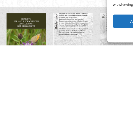
withdrawing 
A