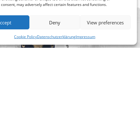
consent, may adversely affect certain features and functions.
ccept
Deny
View preferences
Cookie Policy
Datenschutzerklärung
Impressum