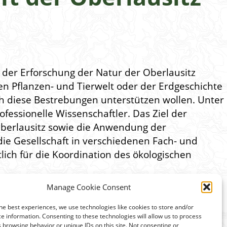
h der Erforschung der Natur der Oberlausitz
hen Pflanzen- und Tierwelt oder der Erdgeschichte
ch diese Bestrebungen unterstützen wollen. Unter
ofessionelle Wissenschaftler. Das Ziel der
 Oberlausitz sowie die Anwendung der
ie Gesellschaft in verschiedenen Fach- und
tlich für die Koordination des ökologischen
Manage Cookie Consent
he best experiences, we use technologies like cookies to store and/or
e information. Consenting to these technologies will allow us to process
 browsing behavior or unique IDs on this site. Not consenting or