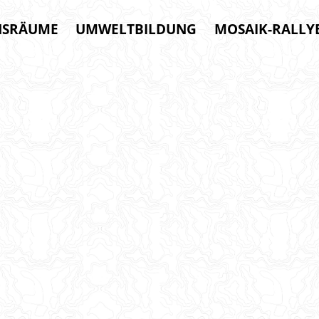
NSRÄUME
UMWELTBILDUNG
MOSAIK-RALLY