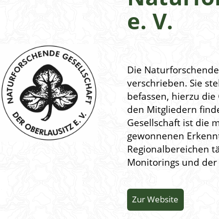
e. V.
Die Naturforschende 
verschrieben. Sie st
befassen, hierzu die
den Mitgliedern finde
Gesellschaft ist die
gewonnenen Erkenntni
Regionalbereichen tä
Monitorings und der 
Zur Website