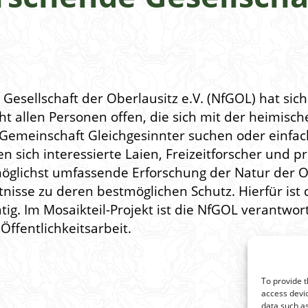
Gesellschaft der Oberlausitz e.V. (NfGOL) hat sic
eht allen Personen offen, die sich mit der heimisc
 Gemeinschaft Gleichgesinnter suchen oder einfa
n sich interessierte Laien, Freizeitforscher und pr
 möglichst umfassende Erforschung der Natur der
sse zu deren bestmöglichen Schutz. Hierfür ist d
tig. Im Mosaikteil-Projekt ist die NfGOL verantwor
Öffentlichkeitsarbeit.
To provide t
access devic
data such as