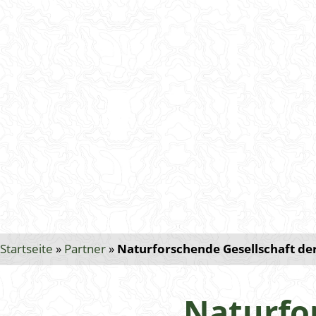
Startseite
»
Partner
»
Naturforschende Gesellschaft der 
Naturfor