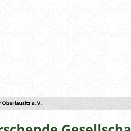
Oberlausitz e. V.
schende Gesellschaf