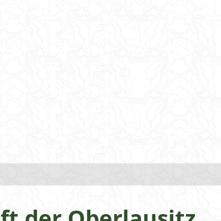
t der Oberlausitz