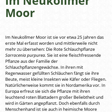
im Neukollmer
Moor
Im Neukollmer Moor ist sie vor etwa 25 Jahren das
erste Mal erfasst worden und mittlerweile nicht
mehr zu übersehen: Die Rote Schlauchpflanze
Sarracenia purpurea.
Sie ist eine fleischfressende
Pflanze aus der Familie der
Schlauchpflanzengewächse. In ihren mit
Regenwasser gefüllten Schläuchen fängt sie ihre
Beute, meist kleine Insekten wie Käfer oder Fliegen.
Natürlicherweise kommt sie in Nordamerika vor. In
Europa erfreut sie sich die Pflanze mit ihren
leuchtend roten Blattadern großer Beliebtheit und
wird in Gärten angepflanzt. Doch ebenfalls durch
Menschenhand ist sie auch in heimische Moore