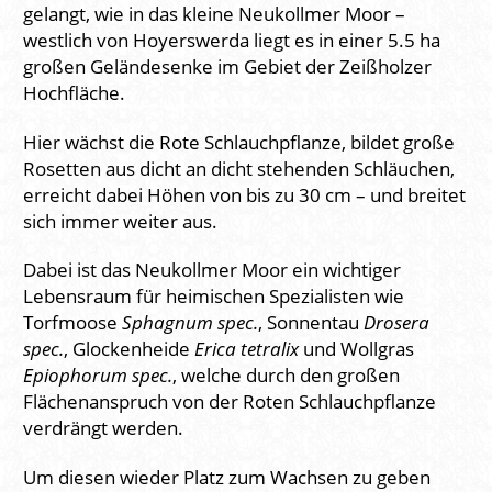
gelangt, wie in das kleine Neukollmer Moor –
westlich von Hoyerswerda liegt es in einer 5.5 ha
großen Geländesenke im Gebiet der Zeißholzer
Hochfläche.
Hier wächst die Rote Schlauchpflanze, bildet große
Rosetten aus dicht an dicht stehenden Schläuchen,
erreicht dabei Höhen von bis zu 30 cm – und breitet
sich immer weiter aus.
Dabei ist das Neukollmer Moor ein wichtiger
Lebensraum für heimischen Spezialisten wie
Torfmoose
Sphagnum spec.
, Sonnentau
Drosera
spec.
, Glockenheide
Erica tetralix
und Wollgras
Epiophorum spec.
, welche durch den großen
Flächenanspruch von der Roten Schlauchpflanze
verdrängt werden.
Um diesen wieder Platz zum Wachsen zu geben