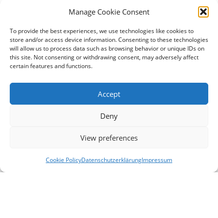
Manage Cookie Consent
To provide the best experiences, we use technologies like cookies to
store and/or access device information. Consenting to these technologies
Anhängerweise wurde die Rote Schlauchpflanze
will allow us to process data such as browsing behavior or unique IDs on
abgefahren © Kristin Baber, NFGOL
this site. Not consenting or withdrawing consent, may adversely affect
certain features and functions.
Accept
Deny
View preferences
Cookie Policy
Datenschutzerklärung
Impressum