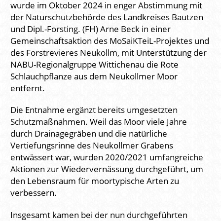
wurde im Oktober 2024 in enger Abstimmung mit
der Naturschutzbehörde des Landkreises Bautzen
und Dipl.-Forsting. (FH) Arne Beck in einer
Gemeinschaftsaktion des MoSaiKTeiL-Projektes und
des Forstrevieres Neukollm, mit Unterstützung der
NABU-Regionalgruppe Wittichenau die Rote
Schlauchpflanze aus dem Neukollmer Moor
entfernt.
Die Entnahme ergänzt bereits umgesetzten
Schutzmaßnahmen. Weil das Moor viele Jahre
durch Drainagegräben und die natürliche
Vertiefungsrinne des Neukollmer Grabens
entwässert war, wurden 2020/2021 umfangreiche
Aktionen zur Wiedervernässung durchgeführt, um
den Lebensraum für moortypische Arten zu
verbessern.
Insgesamt kamen bei der nun durchgeführten