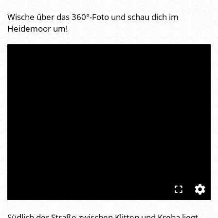
Wische über das 360°-Foto und schau dich im
Heidemoor um!
Südlich der Straße zwischen Klitten und Kreba liegt