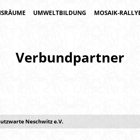
NSRÄUME
UMWELTBILDUNG
MOSAIK-RALLY
Verbundpartner
hutzwarte Neschwitz e.V.