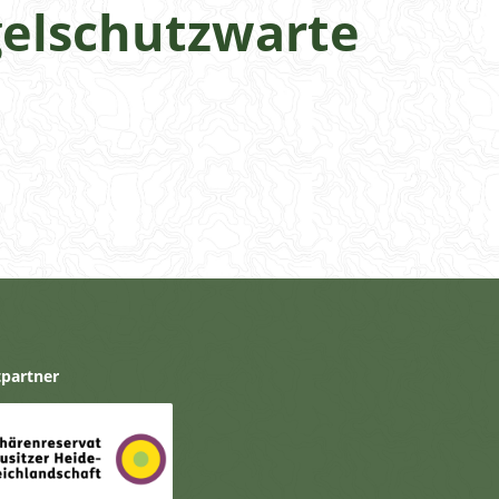
gelschutzwarte
tpartner