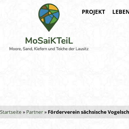
PROJEKT
LEBE
Startseite
»
Partner
»
Förderverein sächsische Vogelsc