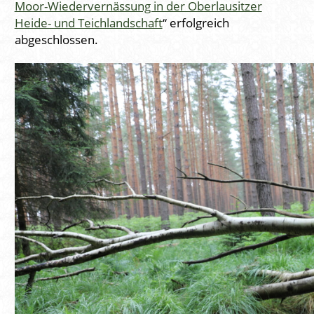
Moor-Wiedervernässung in der Oberlausitzer
Heide- und Teichlandschaft
“ erfolgreich
abgeschlossen.