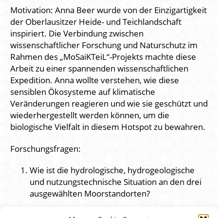
Motivation: Anna Beer wurde von der Einzigartigkeit
der Oberlausitzer Heide- und Teichlandschaft
inspiriert. Die Verbindung zwischen
wissenschaftlicher Forschung und Naturschutz im
Rahmen des „MoSaiKTeiL“-Projekts machte diese
Arbeit zu einer spannenden wissenschaftlichen
Expedition. Anna wollte verstehen, wie diese
sensiblen Ökosysteme auf klimatische
Veränderungen reagieren und wie sie geschützt und
wiederhergestellt werden können, um die
biologische Vielfalt in diesem Hotspot zu bewahren.
Forschungsfragen:
Wie ist die hydrologische, hydrogeologische
und nutzungstechnische Situation an den drei
ausgewählten Moorstandorten?
Welche Annahmen lassen sich zur Entwicklung