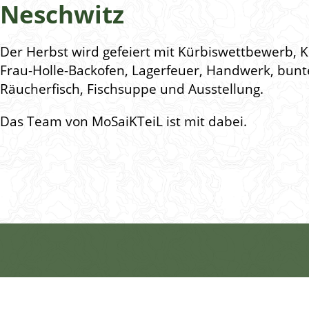
Neschwitz
Der Herbst wird gefeiert mit Kürbiswettbewerb, 
Frau-Holle-Backofen, Lagerfeuer, Handwerk, bunte
Räucherfisch, Fischsuppe und Ausstellung.
Das Team von MoSaiKTeiL ist mit dabei.
Verbundpartner