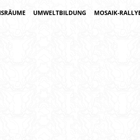
NSRÄUME
UMWELTBILDUNG
MOSAIK-RALLY